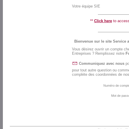
Votre équipe SIE
**
Click here
to access 
Bienvenue sur le site Service a
Vous désirez ouvrir un compte che
Entreprises ? Remplissez notre
F
Communiquez avec nous
po
pour tout autre question ou comm
complète des coordonnées de nos
Numéro de compt
Mot de pass